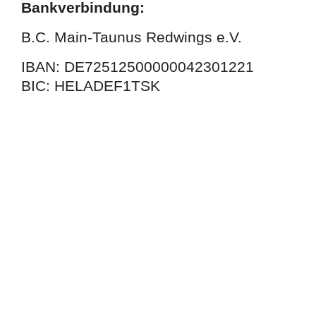
Bankverbindung:
B.C. Main-Taunus Redwings e.V.
IBAN: DE72512500000042301221
BIC: HELADEF1TSK