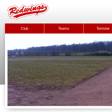
Club
Teams
Termine