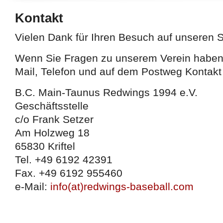
Kontakt
527efb333
Vielen Dank für Ihren Besuch auf unseren S
Wenn Sie Fragen zu unserem Verein haben,
Mail, Telefon und auf dem Postweg Kontak
B.C. Main-Taunus Redwings 1994 e.V.
Geschäftsstelle
c/o Frank Setzer
Am Holzweg 18
65830 Kriftel
Tel. +49 6192 42391
Fax. +49 6192 955460
e-Mail:
info(at)redwings-baseball.com