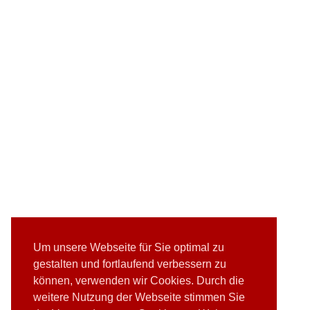
Um unsere Webseite für Sie optimal zu
gestalten und fortlaufend verbessern zu
können, verwenden wir Cookies. Durch die
weitere Nutzung der Webseite stimmen Sie