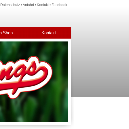
•
Datenschutz
•
Anfahrt
•
Kontakt
•
Facebook
n Shop
Kontakt