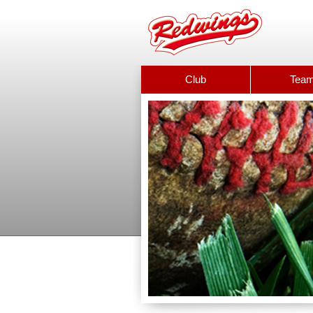
Club
Tea