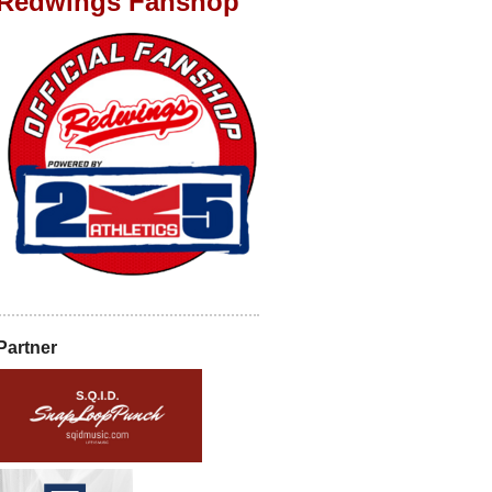
Redwings Fanshop
Partner