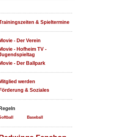
Trainingszeiten & Spieltermine
Movie - Der Verein
Movie - Hofheim TV -
Jugendspieltag
Movie - Der Ballpark
Mitglied werden
Förderung & Soziales
Regeln
Softball
Baseball