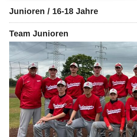
Junioren / 16-18 Jahre
527efb333
Team Junioren