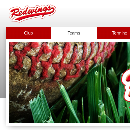
Club
Teams
Termine