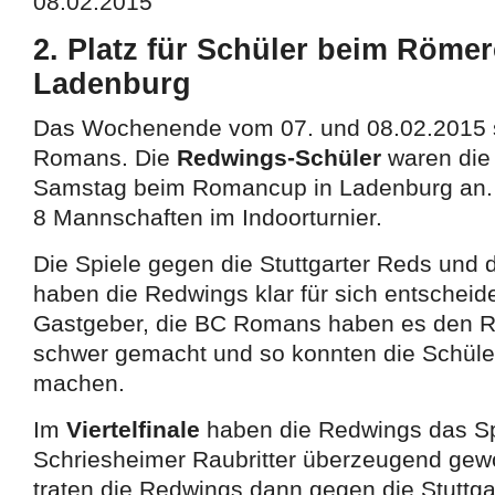
08.02.2015
2. Platz für Schüler beim Römer
Ladenburg
Das Wochenende vom 07. und 08.02.2015 s
Romans. Die
Redwings-Schüler
waren die
Samstag beim Romancup in Ladenburg an. 
8 Mannschaften im Indoorturnier.
Die Spiele gegen die Stuttgarter Reds und d
haben die Redwings klar für sich entscheide
Gastgeber, die BC Romans haben es den R
schwer gemacht und so konnten die Schüler
machen.
Im
Viertelfinale
haben die Redwings das Sp
Schriesheimer Raubritter überzeugend ge
traten die Redwings dann gegen die Stuttg