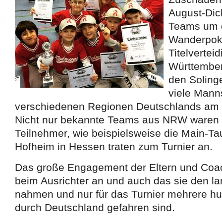
August-Dic
Teams um d
Wanderpok
Titelvertei
Württember
den Soling
viele Mann
verschiedenen Regionen Deutschlands am Sc
Nicht nur bekannte Teams aus NRW waren 
Teilnehmer, wie beispielsweise die Main-T
Hofheim in Hessen traten zum Turnier an.
Das große Engagement der Eltern und Coa
beim Ausrichter an und auch das sie den l
nahmen und nur für das Turnier mehrere hu
durch Deutschland gefahren sind.