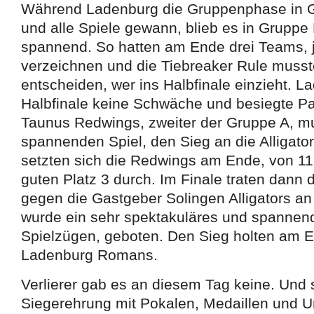
Während Ladenburg die Gruppenphase in G
und alle Spiele gewann, blieb es in Grupp
spannend. So hatten am Ende drei Teams, j
verzeichnen und die Tiebreaker Rule musst
entscheiden, wer ins Halbfinale einzieht. L
Halbfinale keine Schwäche und besiegte Pa
Taunus Redwings, zweiter der Gruppe A, m
spannenden Spiel, den Sieg an die Alligat
setzten sich die Redwings am Ende, von 11
guten Platz 3 durch. Im Finale traten dan
gegen die Gastgeber Solingen Alligators 
wurde ein sehr spektakuläres und spannende
Spielzügen, geboten. Den Sieg holten am E
Ladenburg Romans.
Verlierer gab es an diesem Tag keine. Und 
Siegerehrung mit Pokalen, Medaillen und 