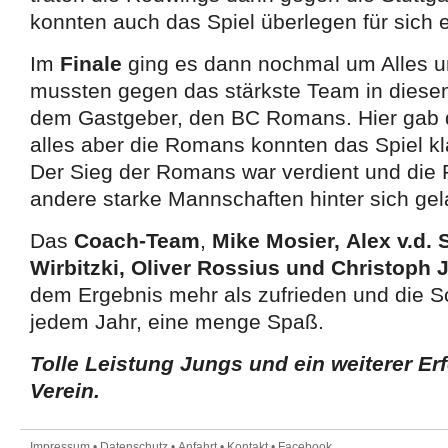
konnten auch das Spiel überlegen für sich 
Im
Finale
ging es dann nochmal um Alles u
mussten gegen das stärkste Team in diesem
dem Gastgeber, den BC Romans. Hier gab
alles aber die Romans konnten das Spiel kla
Der Sieg der Romans war verdient und die
andere starke Mannschaften hinter sich ge
Das
Coach-Team
,
Mike Mosier,
Alex v.d. 
Wirbitzki,
Oliver Rossius und
Christoph 
dem Ergebnis mehr als zufrieden und die Sc
jedem Jahr, eine menge Spaß.
Tolle Leistung Jungs und ein weiterer Er
Verein.
Impressum
•
Datenschutz
•
Anfahrt
•
Kontakt
•
Facebook