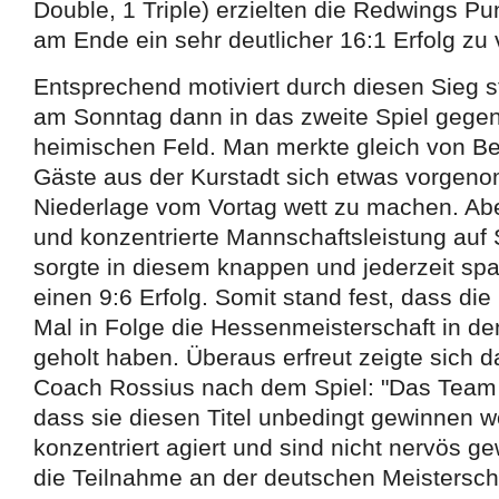
Double, 1 Triple) erzielten die Redwings P
am Ende ein sehr deutlicher 16:1 Erfolg zu
Entsprechend motiviert durch diesen Sieg st
am Sonntag dann in das zweite Spiel gegen
heimischen Feld. Man merkte gleich von Be
Gäste aus der Kurstadt sich etwas vorgen
Niederlage vom Vortag wett zu machen. Ab
und konzentrierte Mannschaftsleistung auf
sorgte in diesem knappen und jederzeit sp
einen 9:6 Erfolg. Somit stand fest, dass di
Mal in Folge die Hessenmeisterschaft in d
geholt haben. Überaus erfreut zeigte sich
Coach Rossius nach dem Spiel: "Das Team 
dass sie diesen Titel unbedingt gewinnen w
konzentriert agiert und sind nicht nervös g
die Teilnahme an der deutschen Meisterschaf