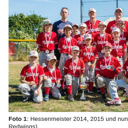
Foto 1
: Hessenmeister 2014, 2015 und nun
Redwings)