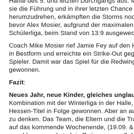
Hälfte des 5. und letzten Durchgangs aus.
sie die Führung und in ihrer letzten Chance
herumzudrehen, erkämpften die Storms noc
bevor Alex Mosier, aufgrund der maximalen 
Schülerliga, beim Stand von 13:9 ausgewe
Coach Mike Mosier rief Jamie Fey auf den 
in Bestform und erreichte ein Strike-Out ge
Spieler. Damit war das Spiel für die Redwi
gewonnen.
Fazit
:
Neues Jahr, neue Kinder, gleiches ungla
Kombination mit der Winterliga in der Hall
Hessen-Titel in Folge gewonnen. Aber an au
zu denken. Das Team, die Eltern und die Tr
auf das kommende Wochenende, (19.09. & 