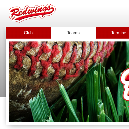
Club
Teams
Termine