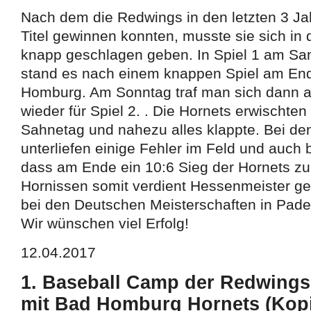
Nach dem die Redwings in den letzten 3 Ja
Titel gewinnen konnten, musste sie sich in 
knapp geschlagen geben. In Spiel 1 am S
stand es nach einem knappen Spiel am End
Homburg. Am Sonntag traf man sich dann 
wieder für Spiel 2. . Die Hornets erwischte
Sahnetag und nahezu alles klappte. Bei d
unterliefen einige Fehler im Feld und auch
dass am Ende ein 10:6 Sieg der Hornets zu
Hornissen somit verdient Hessenmeister g
bei den Deutschen Meisterschaften in Pader
Wir wünschen viel Erfolg!
12.04.2017
1. Baseball Camp der Redwings
mit Bad Homburg Hornets (Kopi