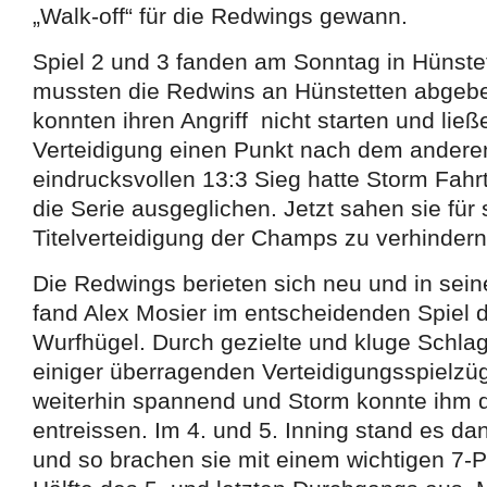
„Walk-off“ für die Redwings gewann.
Spiel 2 und 3 fanden am Sonntag in Hünstett
mussten die Redwins an Hünstetten abgeb
konnten ihren Angriff nicht starten und ließ
Verteidigung einen Punkt nach dem andere
eindrucksvollen 13:3 Sieg hatte Storm Fa
die Serie ausgeglichen. Jetzt sahen sie für 
Titelverteidigung der Champs zu verhindern
Die Redwings berieten sich neu und in sein
fand Alex Mosier im entscheidenden Spiel
Wurfhügel. Durch gezielte und kluge Schl
einiger überragenden Verteidigungsspielzüg
weiterhin spannend und Storm konnte ihm d
entreissen. Im 4. und 5. Inning stand es da
und so brachen sie mit einem wichtigen 7-Pu