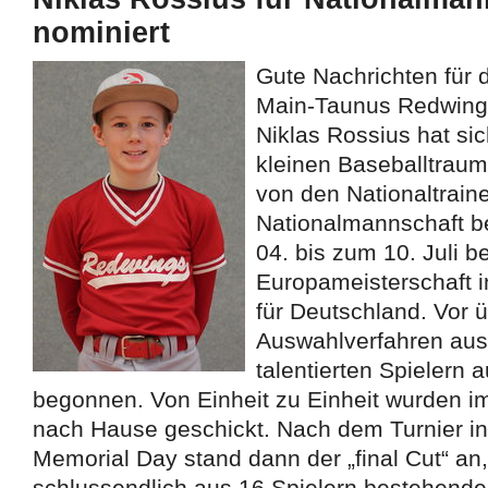
nominiert
Gute Nachrichten für 
Main-Taunus Redwing
Niklas Rossius hat sic
kleinen Baseballtraum 
von den Nationaltraine
Nationalmannschaft b
04. bis zum 10. Juli b
Europameisterschaft i
für Deutschland. Vor 
Auswahlverfahren aus
talentierten Spielern
begonnen. Von Einheit zu Einheit wurden i
nach Hause geschickt. Nach dem Turnier i
Memorial Day stand dann der „final Cut“ an
schlussendlich aus 16 Spielern bestehend