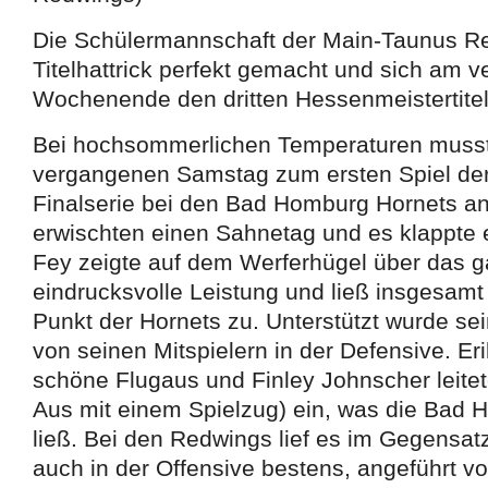
Die Schülermannschaft der Main-Taunus R
Titelhattrick perfekt gemacht und sich am 
Wochenende den dritten Hessenmeistertitel 
Bei hochsommerlichen Temperaturen muss
vergangenen Samstag zum ersten Spiel der
Finalserie bei den Bad Homburg Hornets an
erwischten einen Sahnetag und es klappte e
Fey zeigte auf dem Werferhügel über das g
eindrucksvolle Leistung und ließ insgesamt
Punkt der Hornets zu. Unterstützt wurde se
von seinen Mitspielern in der Defensive. Eri
schöne Flugaus und Finley Johnscher leitet
Aus mit einem Spielzug) ein, was die Bad 
ließ. Bei den Redwings lief es im Gegensa
auch in der Offensive bestens, angeführt v