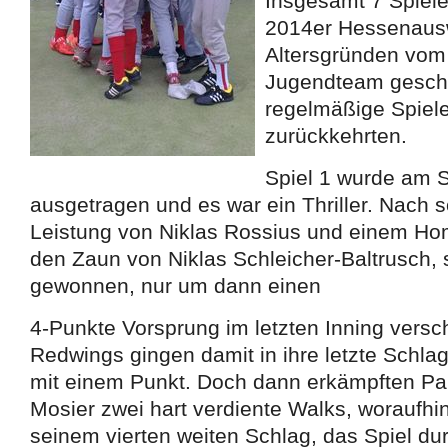
Insgesamt 7 Spiele
2014er Hessenausw
Altersgründen vom 
Jugendteam geschi
regelmäßige Spiele
zurückkehrten.
Spiel 1 wurde am 
ausgetragen und es war ein Thriller. Nach so
Leistung von Niklas Rossius und einem H
den Zaun von Niklas Schleicher-Baltrusch, 
gewonnen, nur um dann einen
4-Punkte Vorsprung im letzten Inning vers
Redwings gingen damit in ihre letzte Schla
mit einem Punkt. Doch dann erkämpften Pau
Mosier zwei hart verdiente Walks, woraufhi
seinem vierten weiten Schlag, das Spiel d