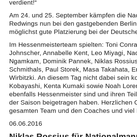
verdient!“
Am 24. und 25. September kämpfen die Na
Redwings nun bei den gastgebenden Berlin
möglichst gute Platzierung bei der Deutsch
Im Hessenmeisterteam spielten: Toni Conra
Johnscher, Annabelle Kent, Leo Miyagi, Na
Ngamkam, Dominik Pannek, Niklas Rossius
Schmithals, Paul Storek, Masa Takahata, Er
Wirbitzki. An diesem Tag nicht dabei sein k
Kobayashi, Kenta Kumaki sowie Noah Lorenz
ebenfalls Hessenmeister sind und ihren Tei
der Saison beigetragen haben. Herzlichen
gesamten Team und den Coaches und viel E
06.06.2016
Niklas Rossius für Nationalman