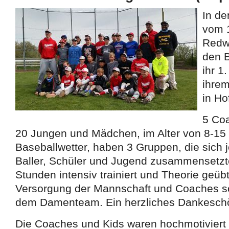
In de
vom 1
Redw
den 
ihr 1
ihrem
in Ho
5 Coa
20 Jungen und Mädchen, im Alter von 8-15
Baseballwetter, haben 3 Gruppen, die sich j
Baller, Schüler und Jugend zusammensetzten
Stunden intensiv trainiert und Theorie geübt
Versorgung der Mannschaft und Coaches s
dem Damenteam. Ein herzliches Dankeschö
Die Coaches und Kids waren hochmotiviert