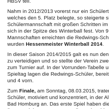
HBSV teil.
Nahm in 2012/2013 vorerst nur ein Schülert
welches den 5. Platz belegte, so steigerte s
Schülermannschaft mit großen Schritten im 
sich in der Spitze des Winterball fest. Von
Mannschaften erreichten die
Redwings-Schü
wurden
Hessenmeister Winterball 2014
.
In dieser Saison 2014/2015 galt es nun den
zu verteidigen und so stellte der Verein z
zum Turnier auf. In der Vorrunden-Tabelle 
Spieltag lagen die Redwings-Schüler, bereit
und 4 vorn.
Zum
Finale
,
am Sonntag, 08.03.2015, trate
Schüler, motiviert und konzentriert, in der A
Bad Homburg an. Das erste Spiel haben d