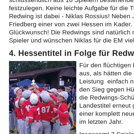
festzulegen. Keine leichte Aufgabe für die T
Redwing ist dabei - Niklas Rossius! Neben
Friedberg einer von zwei Hessen im Kader.
Glückwunsch! Die Redwings sind natürlich m
Spieler und wünschen Niklas für die EM viel
4. Hessentitel in Folge für Red
Für den flüchtigen
aus, als hätten di
Leistung einfach n
den Sieg gegen Hü
die Redwings-Schü
Landestitel erneut
einer komplett ne
im letzten Jahr.