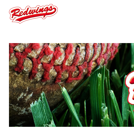
Club
Teams
Termine