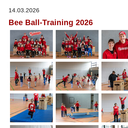
14.03.2026
527efb333
Bee Ball-Training 2026