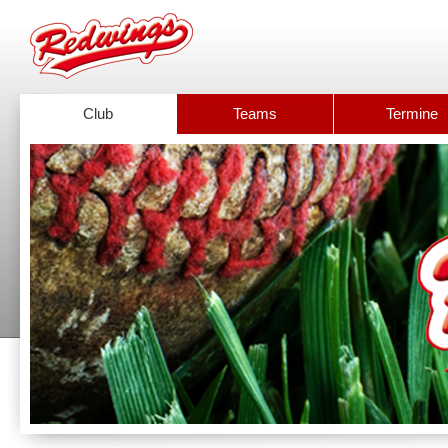
Club
Teams
Termine