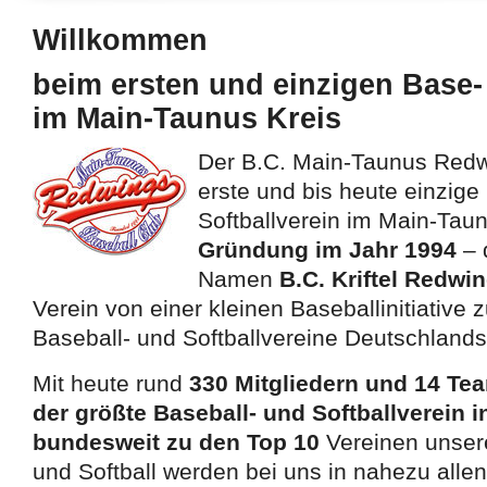
Willkommen
527efb333
beim ersten und einzigen Base- 
im Main-Taunus Kreis
Der B.C. Main-Taunus Redwi
erste und bis heute einzige
Softballverein im Main-Taun
Gründung im Jahr 1994
– 
Namen
B.C. Kriftel Redwi
Verein von einer kleinen Baseballinitiative
Baseball- und Softballvereine Deutschlands
Mit heute rund
330 Mitgliedern und 14 Te
der größte Baseball- und Softballverein 
bundesweit zu den Top 10
Vereinen unsere
und Softball werden bei uns in nahezu allen