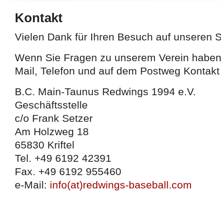
Kontakt
527efb333
Vielen Dank für Ihren Besuch auf unseren S
Wenn Sie Fragen zu unserem Verein haben,
Mail, Telefon und auf dem Postweg Kontak
B.C. Main-Taunus Redwings 1994 e.V.
Geschäftsstelle
c/o Frank Setzer
Am Holzweg 18
65830 Kriftel
Tel. +49 6192 42391
Fax. +49 6192 955460
e-Mail:
info(at)redwings-baseball.com