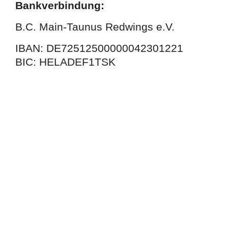
Bankverbindung:
B.C. Main-Taunus Redwings e.V.
IBAN: DE72512500000042301221
BIC: HELADEF1TSK