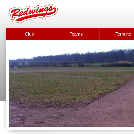
Club
Teams
Termine